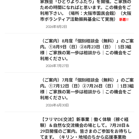
家族会「ひとりよりふたり」を開催。ご家族の
ための時間になればと思います。この機会をご
利用下さい。（場所：大阪市国民会館）（大阪
市ボランティア活動振興基金にて実施）
新着!!
2026年8月2日
（ご案内）8月度「個別相談会（無料）」のご案
お知らせ
内。①8月9日（日）②8月23日（日）｜1日3組
様｜ご家族の第一歩は相談から｜この機会をご
利用ください。
2026年7月27日
（ご案内）7月度「個別相談会（無料）」のご案
お知らせ
内。①7月12日（日）②7月26日（日）｜1日3組
様｜ご家族の第一歩は相談から｜この機会をご
利用ください。
2026年6月30日
【フリマDE交流】新事業｜働く体験（稼ぐ経
お知らせ
験）＆自然な交流機会の場として。7月28日＆
29日開催のご案内。皆さまのご参加をお待ちし
てます。（キリン・地域のちから応援事業助