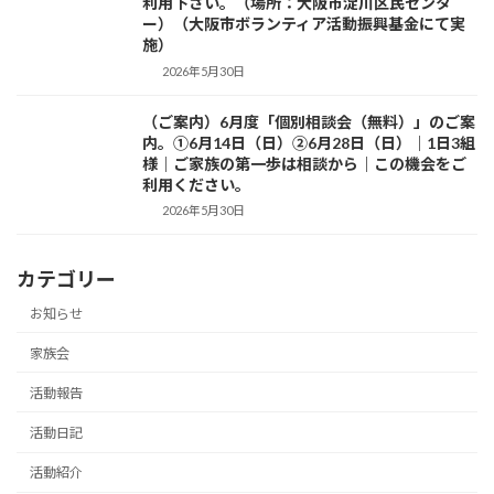
利用下さい。（場所：大阪市淀川区民センタ
ー）（大阪市ボランティア活動振興基金にて実
施）
2026年5月30日
（ご案内）6月度「個別相談会（無料）」のご案
活動紹介
内。①6月14日（日）②6月28日（日）｜1日3組
様｜ご家族の第一歩は相談から｜この機会をご
利用ください。
2026年5月30日
カテゴリー
お知らせ
家族会
活動報告
活動日記
活動紹介