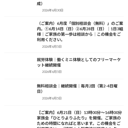
成）
2026年6月30日
（ご案内）6月度「個別相談会（無料）」のご案
お知らせ
内。①6月14日（日）②6月28日（日）｜1日3組
様｜ご家族の第一歩は相談から｜この機会をご
利用ください。
2026年6月5日
就労体験｜働くミニ体験としてのフリーマーケ
活動日記
ット継続開催
2026年6月5日
無料相談会｜継続開催｜毎月2回（第2-4日曜
活動日記
日）
2026年6月5日
【ご案内】6月21日（日）13時00分～16時00分
お知らせ
家族会「ひとりよりふたり」を開催。ご家族の
ための時間になればと思います。この機会をご