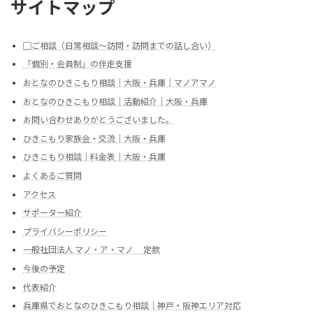
サイトマップ
▢ご相談（日常相談～訪問・訪問までの話し合い）
「個別・会員制」の伴走支援
おとなのひきこもり相談｜大阪・兵庫｜マノアマノ
おとなのひきこもり相談｜活動紹介｜大阪・兵庫
お問い合わせありがとうございました。
ひきこもり家族会・交流｜大阪・兵庫
ひきこもり相談｜料金表｜大阪・兵庫
よくあるご質問
アクセス
サポーター紹介
プライバシーポリシー
一般社団法人 マノ・ア・マノ 定款
今後の予定
代表紹介
兵庫県でおとなのひきこもり相談｜神戸・阪神エリア対応