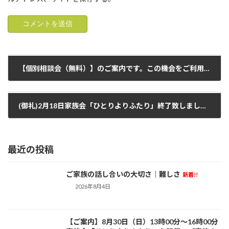
【個別相談会（無料）】のご案内です。この機会をご利用頂ければ幸いです。 （実施日）２月11日（日）と25日（日）（詳細は下記ご確認願います）（1日３組様です。ご予約をお願い致します）
2024年1月28日
(御礼)2月18日家族会「ひとりよりふたり」終了致しました。ご参加の皆さま、有難うございました。家族のできることを共に考える機会になれば幸いです。
2024年2月18日
最近の投稿
ご家族の話し合いの大切さ｜難しさ
新着!!
活動日記
2026年8月4日
【ご案内】8月30日（日）13時00分～16時00分
お知らせ