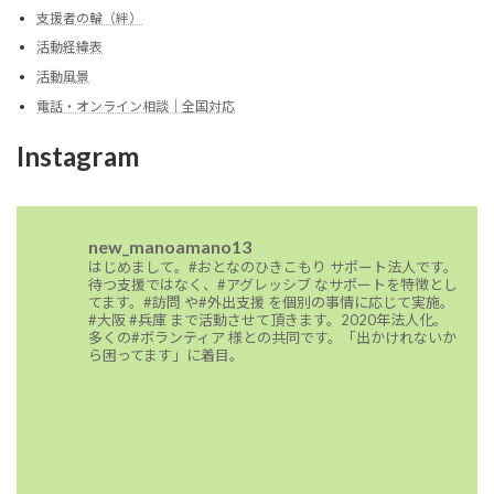
支援者の輪（絆）
活動経緯表
活動風景
電話・オンライン相談｜全国対応
Instagram
new_manoamano13
はじめまして。#おとなのひきこもり サポート法人です。
待つ支援ではなく、#アグレッシブ なサポートを特徴とし
てます。#訪問 や#外出支援 を個別の事情に応じて実施。
#大阪 #兵庫 まで活動させて頂きます。2020年法人化。
多くの#ボランティア 様との共同です。「出かけれないか
ら困ってます」に着目。