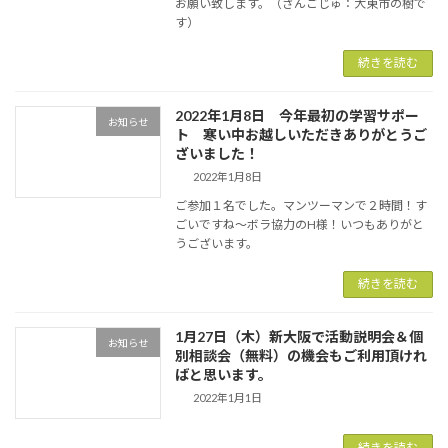
お願い致します。（さんごじゅ：大東市の樹で
す）
続きを読む
2022年1月8日 今年最初の学習サポー
お知らせ
ト 寒い中お越しいただきありがとうご
ざいました！
2022年1月8日
ご参加１名でした。マンツーマンで２時間！す
ごいですね～ボラ協力のH様！いつもありがと
うございます。
続きを読む
1月27日（木）新大阪で活動説明会＆個
お知らせ
別相談会（無料）の機会もご利用頂けれ
ばと思います。
2022年1月1日
続きを読む