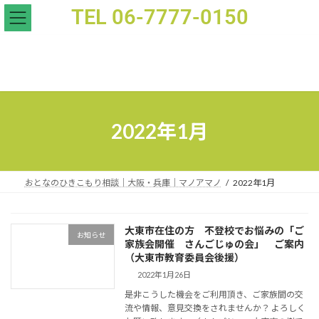
TEL 06-7777-0150
大東市在住の方 不登校でお悩みの「ご家族会開催 さんごじゅの会」 ご案内（大東市教育委員会後
2022年1月
おとなのひきこもり相談｜大阪・兵庫｜マノアマノ
2022年1月
大東市在住の方 不登校でお悩みの「ご
お知らせ
家族会開催 さんごじゅの会」 ご案内
（大東市教育委員会後援）
2022年1月26日
是非こうした機会をご利用頂き、ご家族間の交
流や情報、意見交換をされませんか？ よろしく