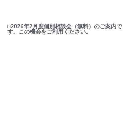
□2026年2月度個別相談会（無料）のご案内で
す。この機会をご利用ください。