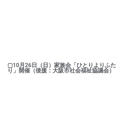
▢10月26日（日）家族会「ひとりよりふた
り」開催（後援：大阪市社会福祉協議会）