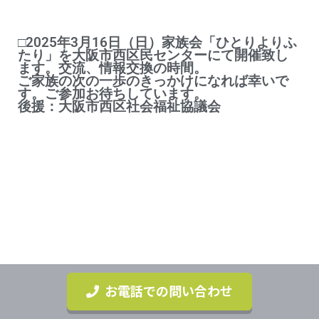
□2025年3月16日（日）家族会「ひとりよりふ
たり」を大阪市西区民センターにて開催致し
ます。交流、情報交換の時間。
ご家族の次の一歩のきっかけになれば幸いで
す。ご参加お待ちしています。
後援：大阪市西区社会福祉協議会
お電話での問い合わせ