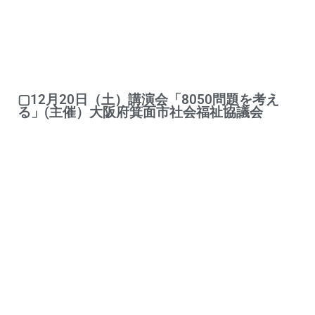
▢12月20日（土）講演会「8050問題を考え
る」(主催）大阪府箕面市社会福祉協議会