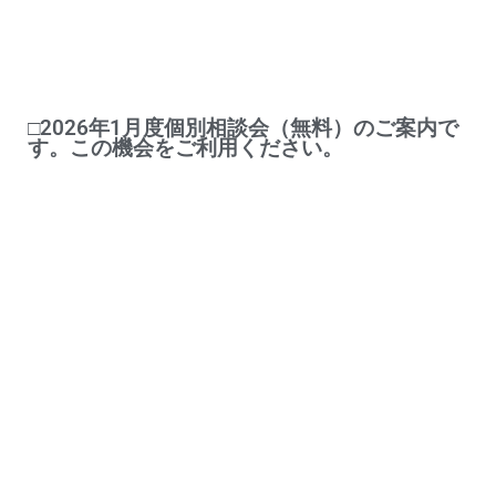
□2026年1月度個別相談会（無料）のご案内で
す。この機会をご利用ください。