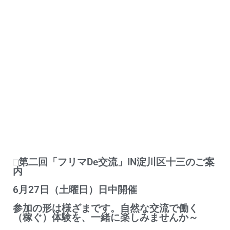
□第二回「フリマDe交流」IN淀川区十三のご案
内
6月27日（土曜日）日中開催
参加の形は様ざまです。自然な交流で働く
（稼ぐ）体験を、一緒に楽しみませんか～