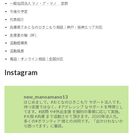
一般社団法人 マノ・ア・マノ 定款
今後の予定
代表紹介
兵庫県でおとなのひきこもり相談｜神戸・阪神エリア対応
支援者の輪（絆）
活動経緯表
活動風景
電話・オンライン相談｜全国対応
Instagram
new_manoamano13
はじめまして。#おとなのひきこもり サポート法人です。
待つ支援ではなく、#アグレッシブ なサポートを特徴とし
てます。#訪問 や#外出支援 を個別の事情に応じて実施。
#大阪 #兵庫 まで活動させて頂きます。2020年法人化。
多くの#ボランティア 様との共同です。「出かけれないか
ら困ってます」に着目。