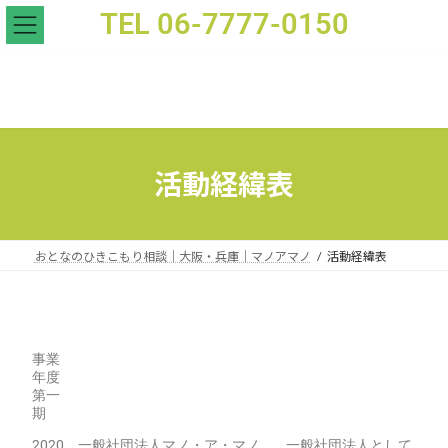
TEL 06-7777-0150
活動経緯表 - おとなのひきこもり支援｜家族相談｜マノアマノ
活動経緯表
おとなのひきこもり相談｜大阪・兵庫｜マノアマノ
活動経緯表
事業
年度
第一
期
2020
一般社団法人マノ・ア・マノ
一般社団法人として