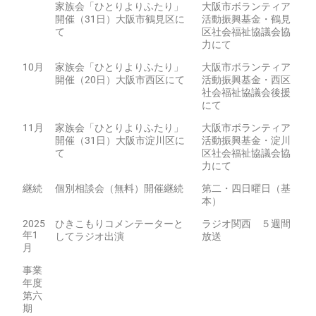
家族会「ひとりよりふたり」
大阪市ボランティア
開催（31日）大阪市鶴見区に
活動振興基金・鶴見
て
区社会福祉協議会協
力にて
10月
家族会「ひとりよりふたり」
大阪市ボランティア
開催（20日）大阪市西区にて
活動振興基金・西区
社会福祉協議会後援
にて
11月
家族会「ひとりよりふたり」
大阪市ボランティア
開催（31日）大阪市淀川区に
活動振興基金・淀川
て
区社会福祉協議会協
力にて
継続
個別相談会（無料）開催継続
第二・四日曜日（基
本）
2025
ひきこもりコメンテーターと
ラジオ関西 ５週間
年1
してラジオ出演
放送
月
事業
年度
第六
期