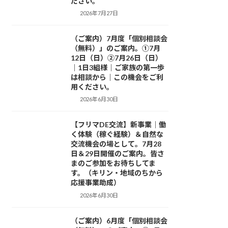
ださい。
2026年7月27日
（ご案内）7月度「個別相談会
お知らせ
（無料）」のご案内。①7月
12日（日）②7月26日（日）
｜1日3組様｜ご家族の第一歩
は相談から｜この機会をご利
用ください。
2026年6月30日
【フリマDE交流】新事業｜働
お知らせ
く体験（稼ぐ経験）＆自然な
交流機会の場として。7月28
日＆29日開催のご案内。皆さ
まのご参加をお待ちしてま
す。（キリン・地域のちから
応援事業助成）
2026年6月30日
（ご案内）6月度「個別相談会
お知らせ