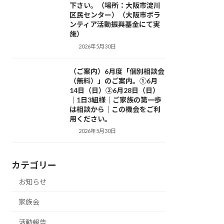
下さい。（場所：大阪市淀川
区民センター）（大阪市ボラ
ンティア活動振興基金にて実
施）
2026年5月30日
（ご案内）6月度「個別相談会
活動紹介
（無料）」のご案内。①6月
14日（日）②6月28日（日）
｜1日3組様｜ご家族の第一歩
は相談から｜この機会をご利
用ください。
2026年5月30日
カテゴリー
お知らせ
家族会
活動報告