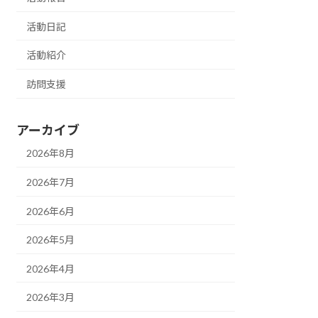
活動日記
活動紹介
訪問支援
アーカイブ
2026年8月
2026年7月
2026年6月
2026年5月
2026年4月
2026年3月