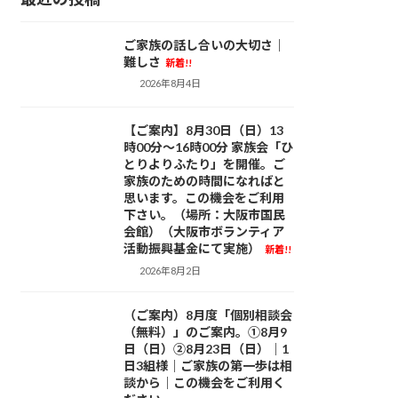
ご家族の話し合いの大切さ｜
活動日記
難しさ
新着!!
2026年8月4日
【ご案内】8月30日（日）13
お知らせ
時00分～16時00分 家族会「ひ
とりよりふたり」を開催。ご
家族のための時間になればと
思います。この機会をご利用
下さい。（場所：大阪市国民
会館）（大阪市ボランティア
活動振興基金にて実施）
新着!!
2026年8月2日
（ご案内）8月度「個別相談会
お知らせ
（無料）」のご案内。①8月9
日（日）②8月23日（日）｜1
日3組様｜ご家族の第一歩は相
談から｜この機会をご利用く