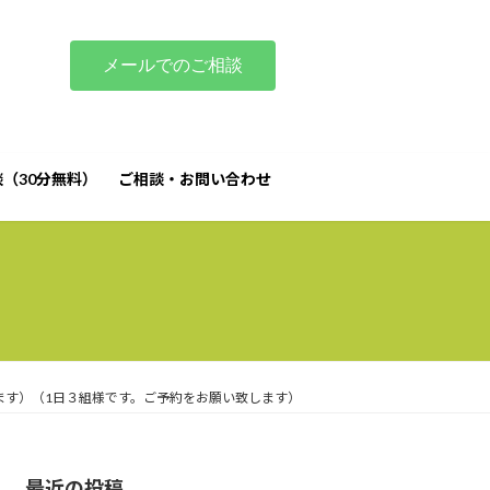
メールでのご相談
（30分無料）
ご相談・お問い合わせ
 おとなのひきこもり支援｜家族相談｜マノアマノ
ます）（1日３組様です。ご予約をお願い致します）
最近の投稿