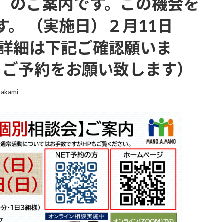
】のご案内です。この機会を
。 （実施日）２月11日
（詳細は下記ご確認願いま
。ご予約をお願い致します）
rakami