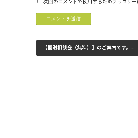
次回のコメントで使用するためブラウザー
【個別相談会（無料）】のご案内です。この機会をご利用頂ければ幸いです。 実施日 1月14日（日）と28日（日）（詳細は下記ご確認願います）（1日３組様になります。ご予約をお待ちしてます）
2024年1月9日