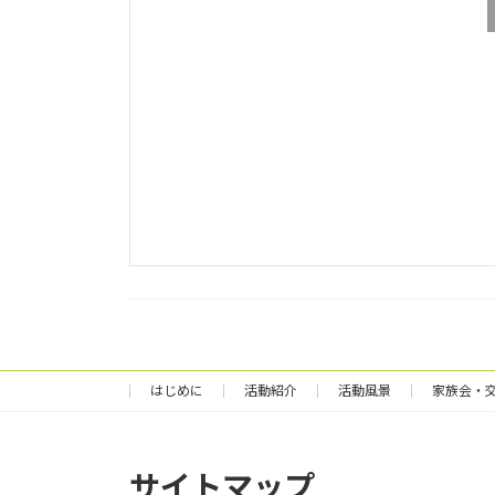
はじめに
活動紹介
活動風景
家族会・
サイトマップ