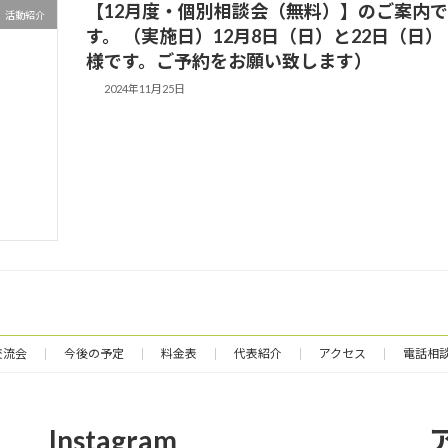
【12月度・個別相談会（無料）】のご案内
活動紹介
す。 （実施日）12月8日（日）と22日（
様です。ご予約をお願い致します）
2024年11月25日
交流会
今後の予定
料金表
代表紹介
アクセス
電話相談
Instagram