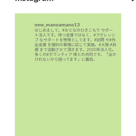
new_manoamano13
はじめまして。#おとなのひきこもり サポー
ト法人です。待つ支援ではなく、#アグレッシ
ブ なサポートを特徴としてます。#訪問 や#外
出支援 を個別の事情に応じて実施。#大阪 #兵
庫 まで活動させて頂きます。2020年法人化。
多くの#ボランティア 様との共同です。「出か
けれないから困ってます」に着目。