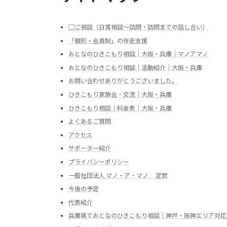
▢ご相談（日常相談～訪問・訪問までの話し合い）
「個別・会員制」の伴走支援
おとなのひきこもり相談｜大阪・兵庫｜マノアマノ
おとなのひきこもり相談｜活動紹介｜大阪・兵庫
お問い合わせありがとうございました。
ひきこもり家族会・交流｜大阪・兵庫
ひきこもり相談｜料金表｜大阪・兵庫
よくあるご質問
アクセス
サポーター紹介
プライバシーポリシー
一般社団法人 マノ・ア・マノ 定款
今後の予定
代表紹介
兵庫県でおとなのひきこもり相談｜神戸・阪神エリア対応