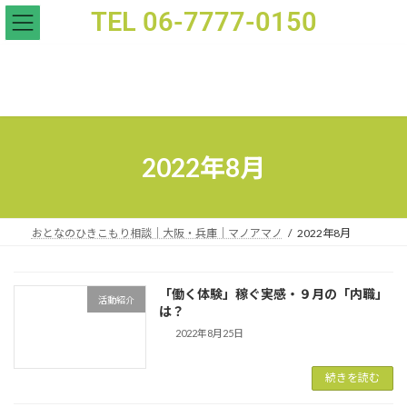
TEL 06-7777-0150
「働く体験」稼ぐ実感・９月の「内職」は？ - おとなのひきこもり支援｜家族相談｜マノアマノ
2022年8月
おとなのひきこもり相談｜大阪・兵庫｜マノアマノ
2022年8月
「働く体験」稼ぐ実感・９月の「内職」
活動紹介
は？
2022年8月25日
続きを読む