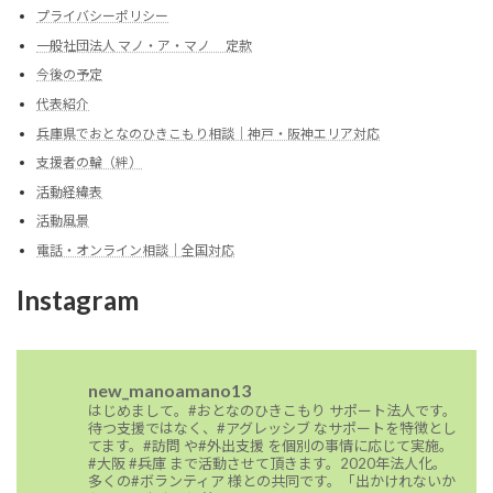
プライバシーポリシー
一般社団法人 マノ・ア・マノ 定款
今後の予定
代表紹介
兵庫県でおとなのひきこもり相談｜神戸・阪神エリア対応
支援者の輪（絆）
活動経緯表
活動風景
電話・オンライン相談｜全国対応
Instagram
new_manoamano13
はじめまして。#おとなのひきこもり サポート法人です。
待つ支援ではなく、#アグレッシブ なサポートを特徴とし
てます。#訪問 や#外出支援 を個別の事情に応じて実施。
#大阪 #兵庫 まで活動させて頂きます。2020年法人化。
多くの#ボランティア 様との共同です。「出かけれないか