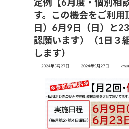
定例【6月度・個別相
す。この機会をご利用
日）6月9日（日）と2
認願います）（1日３
します）
2024年5月27日
2024年5月27日
kmu