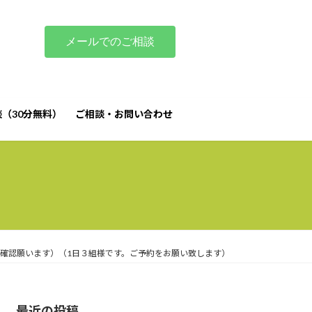
メールでのご相談
（30分無料）
ご相談・お問い合わせ
す） - おとなのひきこもり支援｜家族相談｜マノアマノ
ご確認願います）（1日３組様です。ご予約をお願い致します）
最近の投稿