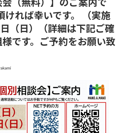
談会（無料）】のご案内で
頂ければ幸いです。 （実施
3日（日）（詳細は下記ご確
組様です。ご予約をお願い致
rakami