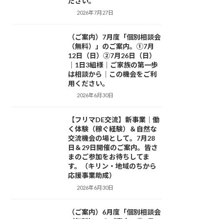
ださい。
2026年7月27日
（ご案内）7月度「個別相談会
お知らせ
（無料）」のご案内。①7月
12日（日）②7月26日（日）
｜1日3組様｜ご家族の第一歩
は相談から｜この機会をご利
用ください。
2026年6月30日
【フリマDE交流】新事業｜働
お知らせ
く体験（稼ぐ経験）＆自然な
交流機会の場として。7月28
日＆29日開催のご案内。皆さ
まのご参加をお待ちしてま
す。（キリン・地域のちから
応援事業助成）
2026年6月30日
（ご案内）6月度「個別相談会
お知らせ