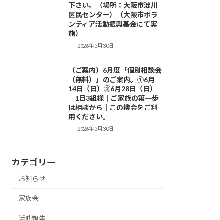
下さい。（場所：大阪市淀川
区民センター）（大阪市ボラ
ンティア活動振興基金にて実
施）
2026年5月30日
（ご案内）6月度「個別相談会
活動紹介
（無料）」のご案内。①6月
14日（日）②6月28日（日）
｜1日3組様｜ご家族の第一歩
は相談から｜この機会をご利
用ください。
2026年5月30日
カテゴリー
お知らせ
家族会
活動報告