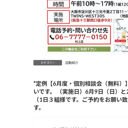
活動紹介
カテゴリー
“
定例【6月度・個別相談会（無料）
いです。 （実施日）6月9日（日）
（1日３組様です。ご予約をお願い
す。