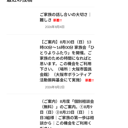
ご家族の話し合いの大切さ｜
活動日記
難しさ
新着!!
2026年8月4日
【ご案内】8月30日（日）13
お知らせ
時00分～16時00分 家族会「ひ
とりよりふたり」を開催。ご
家族のための時間になればと
思います。この機会をご利用
下さい。（場所：大阪市国民
会館）（大阪市ボランティア
活動振興基金にて実施）
新着!!
2026年8月2日
（ご案内）8月度「個別相談会
お知らせ
（無料）」のご案内。①8月9
日（日）②8月23日（日）｜1
日3組様｜ご家族の第一歩は相
談から｜この機会をご利用く