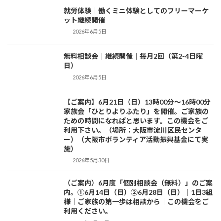
就労体験｜働くミニ体験としてのフリーマーケ
活動日記
ット継続開催
2026年6月5日
無料相談会｜継続開催｜毎月2回（第2-4日曜
活動日記
日）
2026年6月5日
【ご案内】6月21日（日）13時00分～16時00分
お知らせ
家族会「ひとりよりふたり」を開催。ご家族の
ための時間になればと思います。この機会をご
利用下さい。（場所：大阪市淀川区民センタ
ー）（大阪市ボランティア活動振興基金にて実
施）
2026年5月30日
（ご案内）6月度「個別相談会（無料）」のご案
活動紹介
内。①6月14日（日）②6月28日（日）｜1日3組
様｜ご家族の第一歩は相談から｜この機会をご
利用ください。