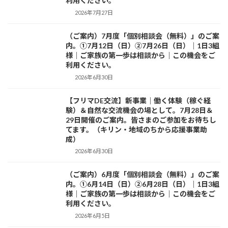
利用ください。
2026年7月27日
（ご案内）7月度「個別相談会（無料）」のご案
お知らせ
内。①7月12日（日）②7月26日（日）｜1日3組
様｜ご家族の第一歩は相談から｜この機会をご
利用ください。
2026年6月30日
【フリマDE交流】新事業｜働く体験（稼ぐ経
お知らせ
験）＆自然な交流機会の場として。7月28日＆
29日開催のご案内。皆さまのご参加をお待ちし
てます。（キリン・地域のちから応援事業助
成）
2026年6月30日
（ご案内）6月度「個別相談会（無料）」のご案
お知らせ
内。①6月14日（日）②6月28日（日）｜1日3組
様｜ご家族の第一歩は相談から｜この機会をご
利用ください。
2026年6月5日