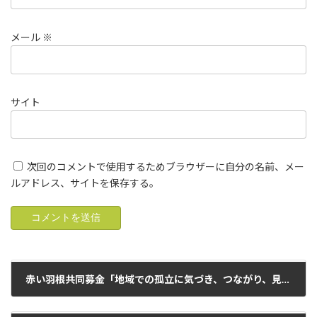
メール
※
サイト
次回のコメントで使用するためブラウザーに自分の名前、メー
ルアドレス、サイトを保存する。
赤い羽根共同募金「地域での孤立に気づき、つながり、見守る人材養成及び実践活動助成」団体に選定頂きました。
2023年3月2日