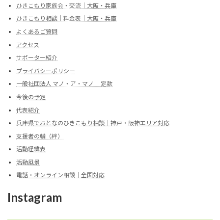
ひきこもり家族会・交流｜大阪・兵庫
ひきこもり相談｜料金表｜大阪・兵庫
よくあるご質問
アクセス
サポーター紹介
プライバシーポリシー
一般社団法人 マノ・ア・マノ 定款
今後の予定
代表紹介
兵庫県でおとなのひきこもり相談｜神戸・阪神エリア対応
支援者の輪（絆）
活動経緯表
活動風景
電話・オンライン相談｜全国対応
Instagram