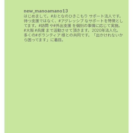
new_manoamano13
はじめまして。#おとなのひきこもり サポート法人です。
待つ支援ではなく、#アグレッシブ なサポートを特徴とし
てます。#訪問 や#外出支援 を個別の事情に応じて実施。
#大阪 #兵庫 まで活動させて頂きます。2020年法人化。
多くの#ボランティア 様との共同です。「出かけれないか
ら困ってます」に着目。