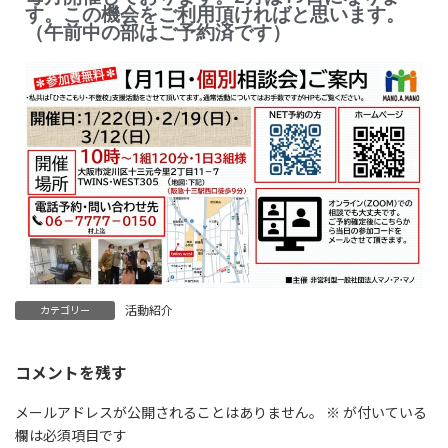
す。この機会をご利用頂ければと思います。
（午前中の部はご予約済です）
活動紹介
カテゴリー
コメントを残す
メールアドレスが公開されることはありません。
※
が付いている
欄は必須項目です