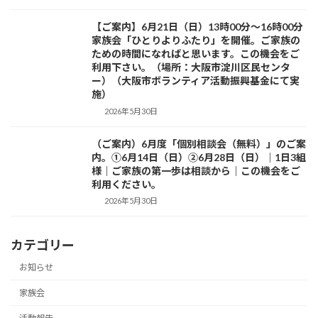
【ご案内】6月21日（日）13時00分～16時00分
お知らせ
家族会「ひとりよりふたり」を開催。ご家族の
ための時間になればと思います。この機会をご
利用下さい。（場所：大阪市淀川区民センタ
ー）（大阪市ボランティア活動振興基金にて実
施）
2026年5月30日
（ご案内）6月度「個別相談会（無料）」のご案
活動紹介
内。①6月14日（日）②6月28日（日）｜1日3組
様｜ご家族の第一歩は相談から｜この機会をご
利用ください。
2026年5月30日
カテゴリー
お知らせ
家族会