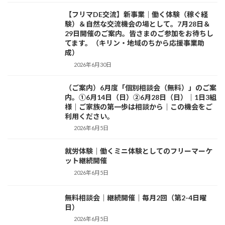
【フリマDE交流】新事業｜働く体験（稼ぐ経
お知らせ
験）＆自然な交流機会の場として。7月28日＆
29日開催のご案内。皆さまのご参加をお待ちし
てます。（キリン・地域のちから応援事業助
成）
2026年6月30日
（ご案内）6月度「個別相談会（無料）」のご案
お知らせ
内。①6月14日（日）②6月28日（日）｜1日3組
様｜ご家族の第一歩は相談から｜この機会をご
利用ください。
2026年6月5日
就労体験｜働くミニ体験としてのフリーマーケ
活動日記
ット継続開催
2026年6月5日
無料相談会｜継続開催｜毎月2回（第2-4日曜
活動日記
日）
2026年6月5日