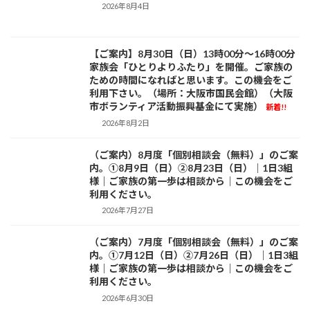
2026年8月4日
【ご案内】8月30日（日）13時00分～16時00分
お知らせ
家族会「ひとりよりふたり」を開催。ご家族の
ための時間になればと思います。この機会をご
利用下さい。（場所：大阪市国民会館）（大阪
市ボランティア活動振興基金にて実施）
新着!!
2026年8月2日
（ご案内）8月度「個別相談会（無料）」のご案
お知らせ
内。①8月9日（日）②8月23日（日）｜1日3組
様｜ご家族の第一歩は相談から｜この機会をご
利用ください。
2026年7月27日
（ご案内）7月度「個別相談会（無料）」のご案
お知らせ
内。①7月12日（日）②7月26日（日）｜1日3組
様｜ご家族の第一歩は相談から｜この機会をご
利用ください。
2026年6月30日