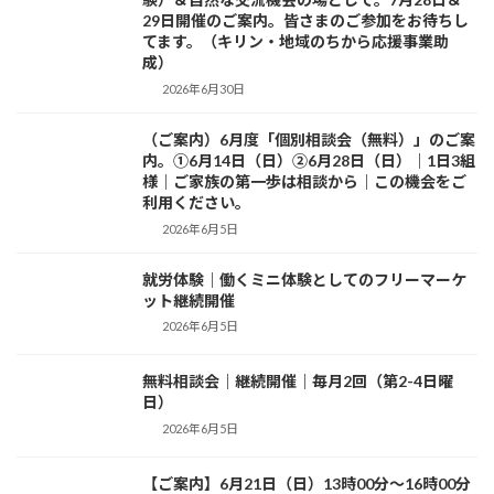
29日開催のご案内。皆さまのご参加をお待ちし
てます。（キリン・地域のちから応援事業助
成）
2026年6月30日
（ご案内）6月度「個別相談会（無料）」のご案
お知らせ
内。①6月14日（日）②6月28日（日）｜1日3組
様｜ご家族の第一歩は相談から｜この機会をご
利用ください。
2026年6月5日
就労体験｜働くミニ体験としてのフリーマーケ
活動日記
ット継続開催
2026年6月5日
無料相談会｜継続開催｜毎月2回（第2-4日曜
活動日記
日）
2026年6月5日
【ご案内】6月21日（日）13時00分～16時00分
お知らせ