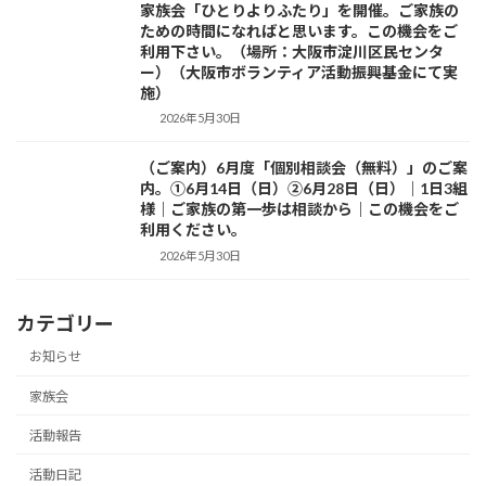
家族会「ひとりよりふたり」を開催。ご家族の
ための時間になればと思います。この機会をご
利用下さい。（場所：大阪市淀川区民センタ
ー）（大阪市ボランティア活動振興基金にて実
施）
2026年5月30日
（ご案内）6月度「個別相談会（無料）」のご案
活動紹介
内。①6月14日（日）②6月28日（日）｜1日3組
様｜ご家族の第一歩は相談から｜この機会をご
利用ください。
2026年5月30日
カテゴリー
お知らせ
家族会
活動報告
活動日記