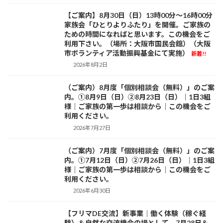
【ご案内】8月30日（日）13時00分～16時00分
お知らせ
家族会「ひとりよりふたり」を開催。ご家族の
ための時間になればと思います。この機会をご
利用下さい。（場所：大阪市国民会館）（大阪
市ボランティア活動振興基金にて実施）
新着!!
2026年8月2日
（ご案内）8月度「個別相談会（無料）」のご案
お知らせ
内。①8月9日（日）②8月23日（日）｜1日3組
様｜ご家族の第一歩は相談から｜この機会をご
利用ください。
2026年7月27日
（ご案内）7月度「個別相談会（無料）」のご案
お知らせ
内。①7月12日（日）②7月26日（日）｜1日3組
様｜ご家族の第一歩は相談から｜この機会をご
利用ください。
2026年6月30日
【フリマDE交流】新事業｜働く体験（稼ぐ経
お知らせ
験）＆自然な交流機会の場として。7月28日＆