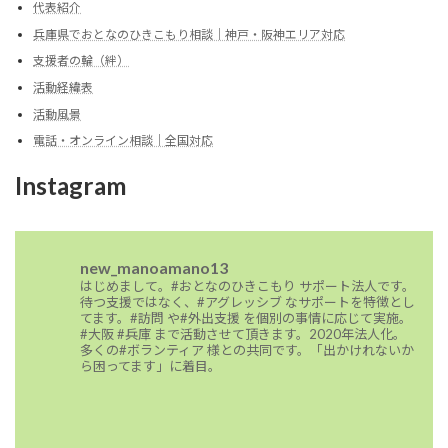
代表紹介
兵庫県でおとなのひきこもり相談｜神戸・阪神エリア対応
支援者の輪（絆）
活動経緯表
活動風景
電話・オンライン相談｜全国対応
Instagram
new_manoamano13
はじめまして。#おとなのひきこもり サポート法人です。
待つ支援ではなく、#アグレッシブ なサポートを特徴とし
てます。#訪問 や#外出支援 を個別の事情に応じて実施。
#大阪 #兵庫 まで活動させて頂きます。2020年法人化。
多くの#ボランティア 様との共同です。「出かけれないか
ら困ってます」に着目。