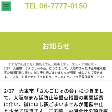
TEL 06-7777-0150
2/27 大東市「さんごじゅの会」につきまして、大阪府まん延防止等重点措置の期間延長に伴い、
お知らせ
おとなのひきこもり相談｜大阪・兵庫｜マノアマノ
お知らせ
2/27 大東市「さんごじゅの会」につきまして、大阪府まん延防止等重点措
置の期間延長に伴い、誠に申し訳ごまいませんが開催中止とさせて頂きま
す。ご応募、お問合せを頂き有難うございました。（次回開催調整中です）
2/27 大東市「さんごじゅの会」につきまし
て、大阪府まん延防止等重点措置の期間延長
に伴い、誠に申し訳ごまいませんが開催中止
とさせて頂きます。ご応募、お問合せを頂き有