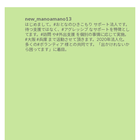
new_manoamano13
はじめまして。#おとなのひきこもり サポート法人です。
待つ支援ではなく、#アグレッシブ なサポートを特徴とし
てます。#訪問 や#外出支援 を個別の事情に応じて実施。
#大阪 #兵庫 まで活動させて頂きます。2020年法人化。
多くの#ボランティア 様との共同です。「出かけれないか
ら困ってます」に着目。