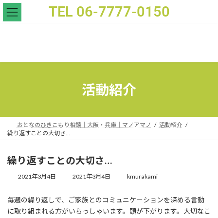
TEL 06-7777-0150
繰り返すことの大切さ… - おとなのひきこもり支援｜家族相談｜マノアマノ
活動紹介
おとなのひきこもり相談｜大阪・兵庫｜マノアマノ
活動紹介
繰り返すことの大切さ…
繰り返すことの大切さ…
2021年3月4日
2021年3月4日
kmurakami
毎週の繰り返しで、ご家族とのコミュニケーションを深める言動
に取り組まれる方がいらっしゃいます。頭が下がります。大切なこ