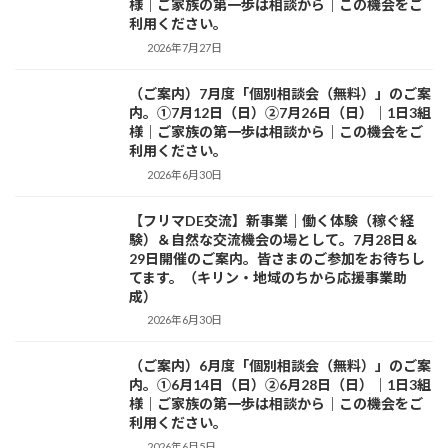
様｜ご家族の第一歩は相談から｜この機会をご
利用ください。
2026年7月27日
（ご案内）7月度「個別相談会（無料）」のご案
お知らせ
内。①7月12日（日）②7月26日（日）｜1日3組
様｜ご家族の第一歩は相談から｜この機会をご
利用ください。
2026年6月30日
【フリマDE交流】新事業｜働く体験（稼ぐ経
お知らせ
験）＆自然な交流機会の場として。7月28日＆
29日開催のご案内。皆さまのご参加をお待ちし
てます。（キリン・地域のちから応援事業助
成）
2026年6月30日
（ご案内）6月度「個別相談会（無料）」のご案
お知らせ
内。①6月14日（日）②6月28日（日）｜1日3組
様｜ご家族の第一歩は相談から｜この機会をご
利用ください。
2026年6月5日