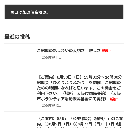
2021年3月3日
明日は某通信高校の…
2021年3月5日
最近の投稿
ご家族の話し合いの大切さ｜難しさ
新着!!
活動日記
2026年8月4日
【ご案内】8月30日（日）13時00分～16時00分
お知らせ
家族会「ひとりよりふたり」を開催。ご家族の
ための時間になればと思います。この機会をご
利用下さい。（場所：大阪市国民会館）（大阪
市ボランティア活動振興基金にて実施）
新着!!
2026年8月2日
（ご案内）8月度「個別相談会（無料）」のご案
お知らせ
内。①8月9日（日）②8月23日（日）｜1日3組