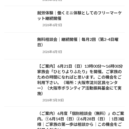
就労体験｜働くミニ体験としてのフリーマーケ
活動日記
ット継続開催
2026年6月5日
無料相談会｜継続開催｜毎月2回（第2-4日曜
活動日記
日）
2026年6月5日
【ご案内】6月21日（日）13時00分～16時00分
お知らせ
家族会「ひとりよりふたり」を開催。ご家族の
ための時間になればと思います。この機会をご
利用下さい。（場所：大阪市淀川区民センタ
ー）（大阪市ボランティア活動振興基金にて実
施）
2026年5月30日
（ご案内）6月度「個別相談会（無料）」のご案
活動紹介
内。①6月14日（日）②6月28日（日）｜1日3組
様｜ご家族の第一歩は相談から｜この機会をご