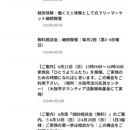
就労体験｜働くミニ体験としてのフリーマーケ
活動日記
ット継続開催
2026年6月5日
無料相談会｜継続開催｜毎月2回（第2-4日曜
活動日記
日）
2026年6月5日
【ご案内】6月21日（日）13時00分～16時00分
お知らせ
家族会「ひとりよりふたり」を開催。ご家族の
ための時間になればと思います。この機会をご
利用下さい。（場所：大阪市淀川区民センタ
ー）（大阪市ボランティア活動振興基金にて実
施）
2026年5月30日
（ご案内）6月度「個別相談会（無料）」のご案
活動紹介
内。①6月14日（日）②6月28日（日）｜1日3組
様｜ご家族の第一歩は相談から｜この機会をご