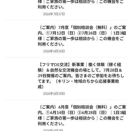
様｜ご家族の第一歩は相談から｜この機会をご
利用ください。
2026年7月27日
（ご案内）7月度「個別相談会（無料）」のご案
お知らせ
内。①7月12日（日）②7月26日（日）｜1日3組
様｜ご家族の第一歩は相談から｜この機会をご
利用ください。
2026年6月30日
【フリマDE交流】新事業｜働く体験（稼ぐ経
お知らせ
験）＆自然な交流機会の場として。7月28日＆
29日開催のご案内。皆さまのご参加をお待ちし
てます。（キリン・地域のちから応援事業助
成）
2026年6月30日
（ご案内）6月度「個別相談会（無料）」のご案
お知らせ
内。①6月14日（日）②6月28日（日）｜1日3組
様｜ご家族の第一歩は相談から｜この機会をご
利用ください。
2026年6月5日