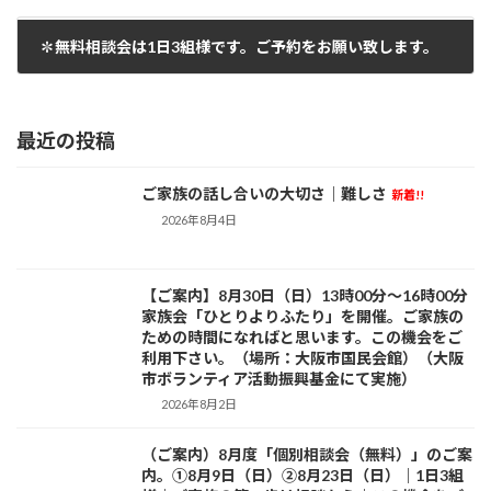
2021年2月25日
✽無料相談会は1日3組様です。ご予約をお願い致します。
2021年2月25日
最近の投稿
ご家族の話し合いの大切さ｜難しさ
新着!!
活動日記
2026年8月4日
【ご案内】8月30日（日）13時00分～16時00分
お知らせ
家族会「ひとりよりふたり」を開催。ご家族の
ための時間になればと思います。この機会をご
利用下さい。（場所：大阪市国民会館）（大阪
市ボランティア活動振興基金にて実施）
2026年8月2日
（ご案内）8月度「個別相談会（無料）」のご案
お知らせ
内。①8月9日（日）②8月23日（日）｜1日3組