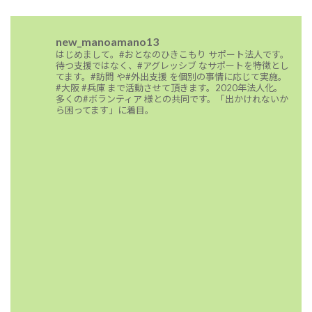
new_manoamano13
はじめまして。#おとなのひきこもり サポート法人です。
待つ支援ではなく、#アグレッシブ なサポートを特徴とし
てます。#訪問 や#外出支援 を個別の事情に応じて実施。
#大阪 #兵庫 まで活動させて頂きます。2020年法人化。
多くの#ボランティア 様との共同です。「出かけれないか
ら困ってます」に着目。