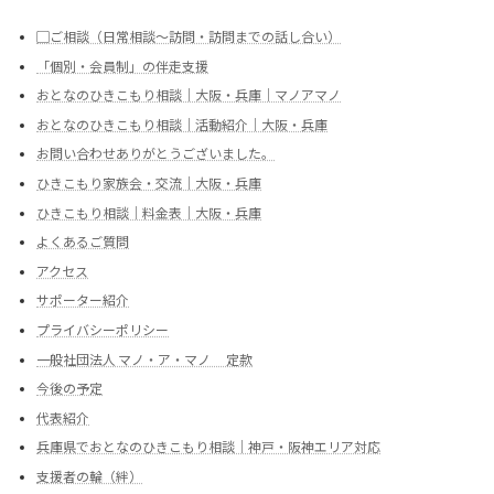
▢ご相談（日常相談～訪問・訪問までの話し合い）
「個別・会員制」の伴走支援
おとなのひきこもり相談｜大阪・兵庫｜マノアマノ
おとなのひきこもり相談｜活動紹介｜大阪・兵庫
お問い合わせありがとうございました。
ひきこもり家族会・交流｜大阪・兵庫
ひきこもり相談｜料金表｜大阪・兵庫
よくあるご質問
アクセス
サポーター紹介
プライバシーポリシー
一般社団法人 マノ・ア・マノ 定款
今後の予定
代表紹介
兵庫県でおとなのひきこもり相談｜神戸・阪神エリア対応
支援者の輪（絆）