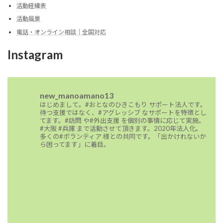
活動経緯表
活動風景
電話・オンライン相談｜全国対応
Instagram
new_manoamano13
はじめまして。#おとなのひきこもり サポート法人です。
待つ支援ではなく、#アグレッシブ なサポートを特徴とし
てます。#訪問 や#外出支援 を個別の事情に応じて実施。
#大阪 #兵庫 まで活動させて頂きます。2020年法人化。
多くの#ボランティア 様との共同です。「出かけれないか
ら困ってます」に着目。