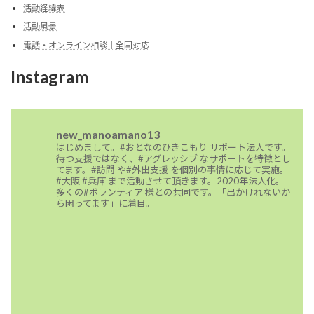
活動経緯表
活動風景
電話・オンライン相談｜全国対応
Instagram
new_manoamano13
はじめまして。#おとなのひきこもり サポート法人です。
待つ支援ではなく、#アグレッシブ なサポートを特徴とし
てます。#訪問 や#外出支援 を個別の事情に応じて実施。
#大阪 #兵庫 まで活動させて頂きます。2020年法人化。
多くの#ボランティア 様との共同です。「出かけれないか
ら困ってます」に着目。