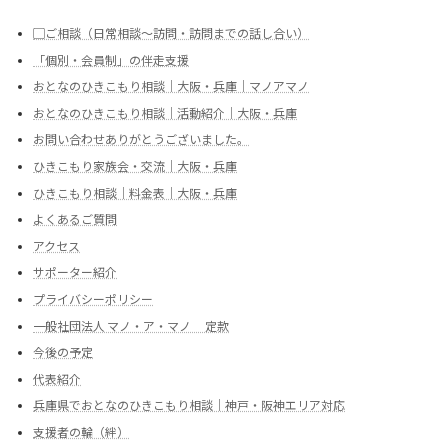
▢ご相談（日常相談～訪問・訪問までの話し合い）
「個別・会員制」の伴走支援
おとなのひきこもり相談｜大阪・兵庫｜マノアマノ
おとなのひきこもり相談｜活動紹介｜大阪・兵庫
お問い合わせありがとうございました。
ひきこもり家族会・交流｜大阪・兵庫
ひきこもり相談｜料金表｜大阪・兵庫
よくあるご質問
アクセス
サポーター紹介
プライバシーポリシー
一般社団法人 マノ・ア・マノ 定款
今後の予定
代表紹介
兵庫県でおとなのひきこもり相談｜神戸・阪神エリア対応
支援者の輪（絆）