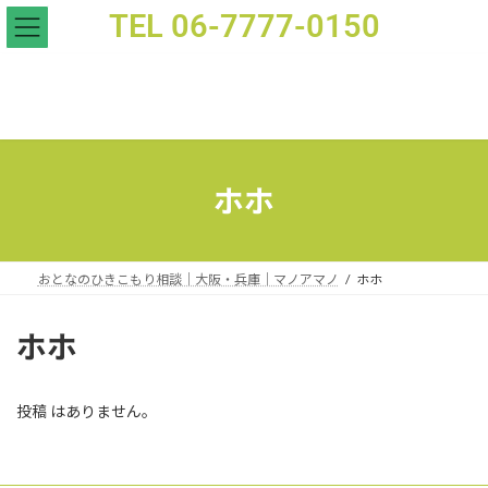
TEL 06-7777-0150
- おとなのひきこもり支援｜家族相談｜マノアマノ
ホホ
おとなのひきこもり相談｜大阪・兵庫｜マノアマノ
ホホ
ホホ
投稿 はありません。