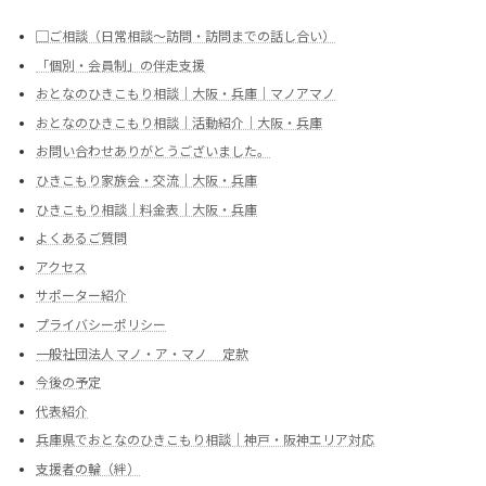
▢ご相談（日常相談～訪問・訪問までの話し合い）
「個別・会員制」の伴走支援
おとなのひきこもり相談｜大阪・兵庫｜マノアマノ
おとなのひきこもり相談｜活動紹介｜大阪・兵庫
お問い合わせありがとうございました。
ひきこもり家族会・交流｜大阪・兵庫
ひきこもり相談｜料金表｜大阪・兵庫
よくあるご質問
アクセス
サポーター紹介
プライバシーポリシー
一般社団法人 マノ・ア・マノ 定款
今後の予定
代表紹介
兵庫県でおとなのひきこもり相談｜神戸・阪神エリア対応
支援者の輪（絆）