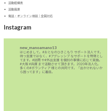
活動経緯表
活動風景
電話・オンライン相談｜全国対応
Instagram
new_manoamano13
はじめまして。#おとなのひきこもり サポート法人です。
待つ支援ではなく、#アグレッシブ なサポートを特徴とし
てます。#訪問 や#外出支援 を個別の事情に応じて実施。
#大阪 #兵庫 まで活動させて頂きます。2020年法人化。
多くの#ボランティア 様との共同です。「出かけれないか
ら困ってます」に着目。