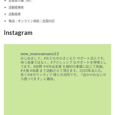
支援者の輪（絆）
活動経緯表
活動風景
電話・オンライン相談｜全国対応
Instagram
new_manoamano13
はじめまして。#おとなのひきこもり サポート法人です。
待つ支援ではなく、#アグレッシブ なサポートを特徴とし
てます。#訪問 や#外出支援 を個別の事情に応じて実施。
#大阪 #兵庫 まで活動させて頂きます。2020年法人化。
多くの#ボランティア 様との共同です。「出かけれないか
ら困ってます」に着目。