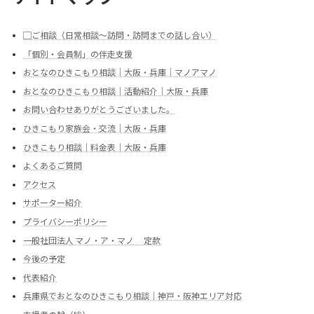
▢ご相談（日常相談～訪問・訪問までの話し合い）
「個別・会員制」の伴走支援
おとなのひきこもり相談｜大阪・兵庫｜マノアマノ
おとなのひきこもり相談｜活動紹介｜大阪・兵庫
お問い合わせありがとうございました。
ひきこもり家族会・交流｜大阪・兵庫
ひきこもり相談｜料金表｜大阪・兵庫
よくあるご質問
アクセス
サポーター紹介
プライバシーポリシー
一般社団法人 マノ・ア・マノ 定款
今後の予定
代表紹介
兵庫県でおとなのひきこもり相談｜神戸・阪神エリア対応